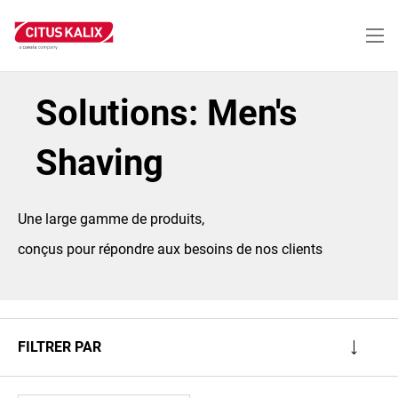
Aller
au
contenu
principal
Solutions: Men's
Shaving
Une large gamme de produits,
conçus pour répondre aux besoins de nos clients
FILTRER PAR