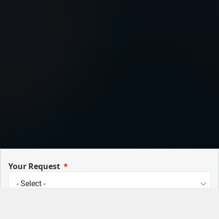
Your Request
First Name