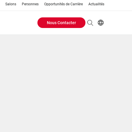
Salons
Personnes
Opportunités de Carrière
Actualités
Nous Contacter
Header
EN
FR
Buttons
menu