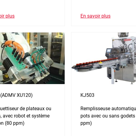
ir plus
En savoir plus
 (ADMV XU120)
KJ503
uettiseur de plateaux ou
Remplisseuse automatiqu
, avec robot et système
pots avec ou sans godets
ion (80 ppm)
ppm)