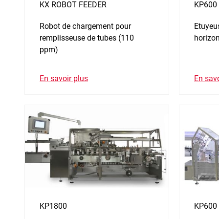
KX ROBOT FEEDER
KP600
Robot de chargement pour
Etuyeu
remplisseuse de tubes (110
horizo
ppm)
En savoir plus
En savo
KP1800
KP600 