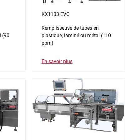
KX1103 EVO
Remplisseuse de tubes en
l (90
plastique, laminé ou métal (110
ppm)
En savoir plus