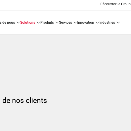
Découvrez le Group
os de nous
solutions
produits
services
innovation
industries
 de nos clients