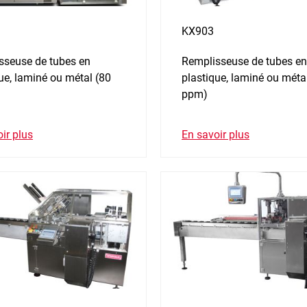
KX903
sseuse de tubes en
Remplisseuse de tubes en
ue, laminé ou métal (80
plastique, laminé ou méta
ppm)
ir plus
En savoir plus