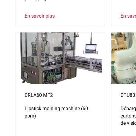
En savoir plus
En savo
CRLA60 MF2
CTU80
Lipstick molding machine (60
Débarq
ppm)
cartons
de vis