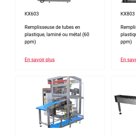
KX603
KX803
Remplisseuse de tubes en
Rempli
plastique, laminé ou métal (60
plastiq
ppm)
ppm)
En savoir plus
En savo