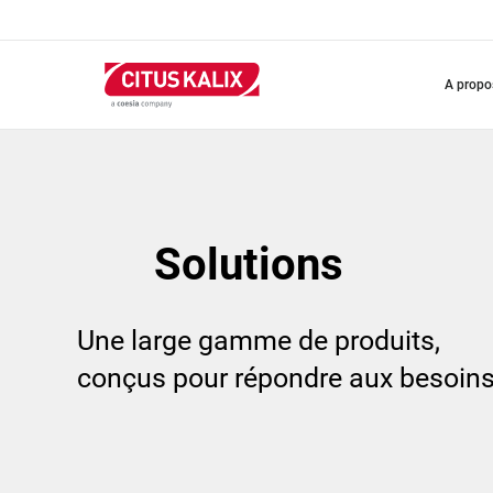
Aller
au
contenu
principal
a prop
Solutions
Une large gamme de produits,
conçus pour répondre aux besoins