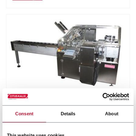
KP600 EVO
Etuyeuse automatique horizontale (60 ppm)
Consent
Details
About
En savoir plus
This website uses cookies