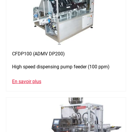
CFDP100 (ADMV DP200)
High speed dispensing pump feeder (100 ppm)
En savoir plus