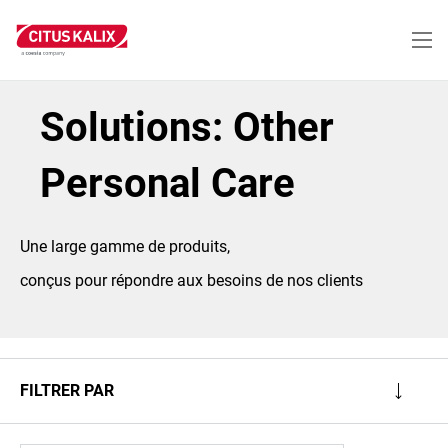
Aller
au
contenu
principal
Solutions: Other
Personal Care
Une large gamme de produits,
conçus pour répondre aux besoins de nos clients
FILTRER PAR