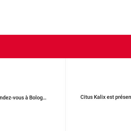
Citus Kalix est prés
Cosmoprof 2025 - Rendez-vous à Bologne!