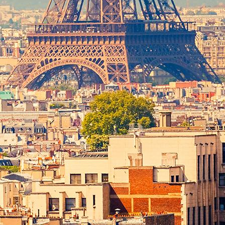
gital