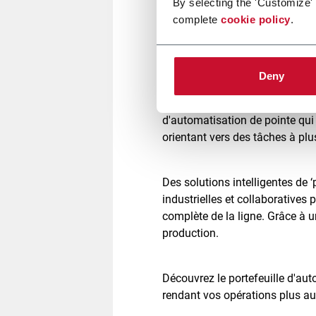
By selecting the 'Customize'
complete
cookie policy
.
Citus Kalix, 
Deny
Coesia accompagne ses clients 
d'automatisation de pointe qui g
orientant vers des tâches à plu
Des solutions intelligentes de ‘
industrielles et collaboratives
complète de la ligne. Grâce à 
production.
Découvrez le portefeuille d'aut
rendant vos opérations plus au