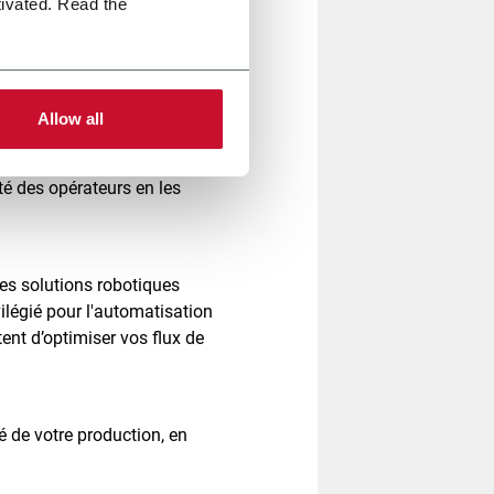
tivated. Read the
Allow all
e portefeuille de solutions
ité des opérateurs en les
 les solutions robotiques
vilégié pour l'automatisation
ent d’optimiser vos flux de
é de votre production, en