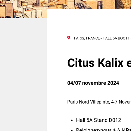
PARIS, FRANCE - HALL 5A BOOTH
Citus Kalix 
04/07 novembre 2024
Paris Nord Villepinte, 4-7 No
Hall 5A Stand D012
Rejoignez-nous à All4Pa