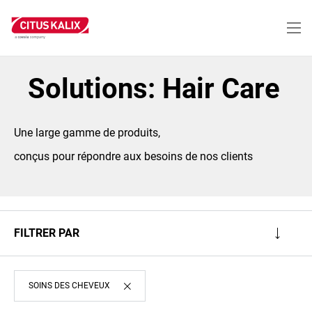
Aller
au
contenu
principal
Solutions: Hair Care
Une large gamme de produits,
conçus pour répondre aux besoins de nos clients
FILTRER PAR
SOINS DES CHEVEUX