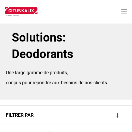
Aller
au
contenu
principal
Solutions:
Deodorants
Une large gamme de produits,
conçus pour répondre aux besoins de nos clients
FILTRER PAR