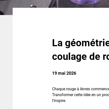
La géométrie
coulage de 
19 mai 2026
Chaque rouge à lèvres commence pa
Transformer cette idée en un prod
l’inspire.