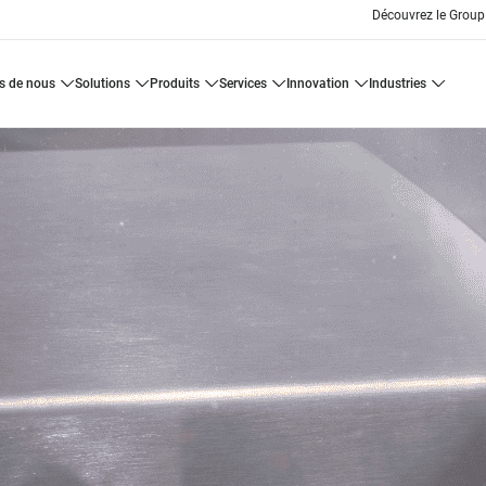
Découvrez le Group
os de nous
solutions
produits
services
innovation
industries