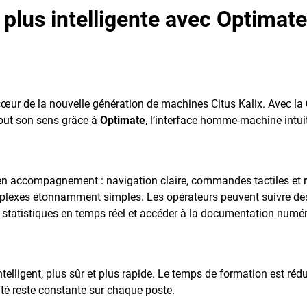
 plus intelligente avec Optimate
u cœur de la nouvelle génération de machines Citus Kalix. Avec la
tout son sens grâce à
Optimate
, l’interface homme-machine intui
en accompagnement : navigation claire, commandes tactiles et r
mplexes étonnamment simples. Les opérateurs peuvent suivre de
s statistiques en temps réel et accéder à la documentation numé
intelligent, plus sûr et plus rapide. Le temps de formation est rédui
lité reste constante sur chaque poste.