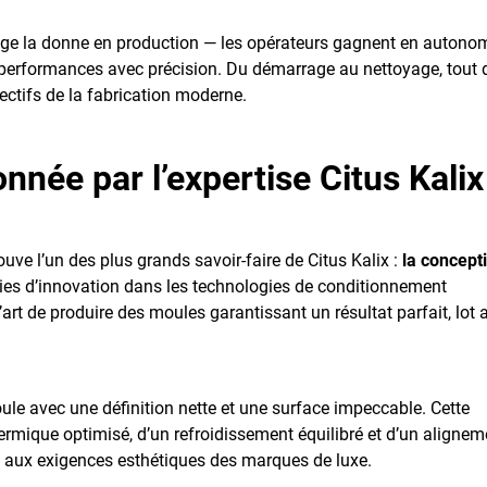
ge la donne en production — les opérateurs gagnent en autonom
s performances avec précision. Du démarrage au nettoyage, tout 
jectifs de la fabrication moderne.
onnée par l’expertise Citus Kalix
ouve l’un des plus grands savoir-faire de Citus Kalix :
la concept
nies d’innovation dans les technologies de conditionnement
’art de produire des moules garantissant un résultat parfait, lot 
le avec une définition nette et une surface impeccable. Cette
hermique optimisé, d’un refroidissement équilibré et d’un alignem
e aux exigences esthétiques des marques de luxe.