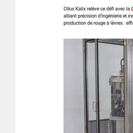
Citus Kalix relève ce défi avec la
alliant précision d’ingénierie et i
production de rouge à lèvres : ef