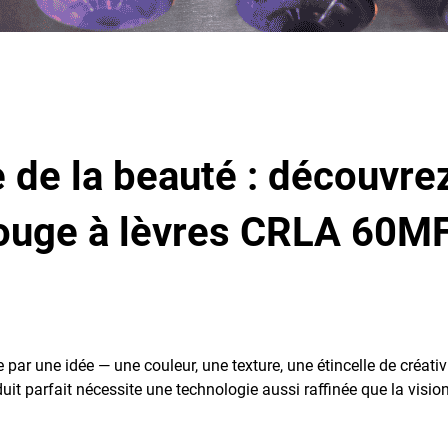
 de la beauté : découvrez
rouge à lèvres CRLA 60M
r une idée — une couleur, une texture, une étincelle de créativi
uit parfait nécessite une technologie aussi raffinée que la visio