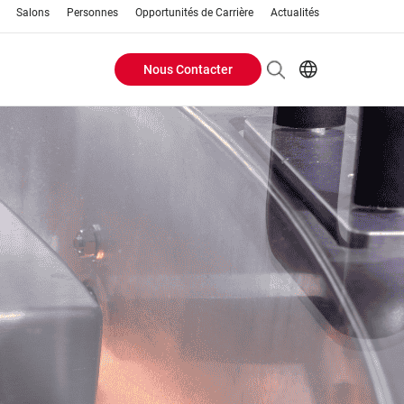
Salons
Personnes
Opportunités de Carrière
Actualités
Nous Contacter
Header
EN
FR
Buttons
menu