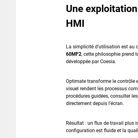
Une exploitation
HMI
La simplicité d’utilisation est a
60MF2
, cette philosophie prend 
développée par Coesia.
Optimate transforme le contrôle 
visuel rendent les processus co
procédures guidées, consulter le
directement depuis l’écran.
Résultat : un flux de travail plus 
configuration est fluide et la qua