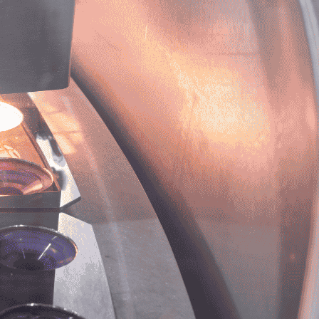
gital