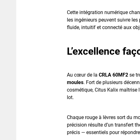
Cette intégration numérique chan
les ingénieurs peuvent suivre le
fluide, intuitif et connecté aux ob
L’excellence faç
Au cœur de la
CRLA 60MF2
se tr
moules
. Fort de plusieurs décen
cosmétique, Citus Kalix maîtrise l
lot.
Chaque rouge à lèvres sort du mou
précision résulte d’un transfert t
précis — essentiels pour répondr